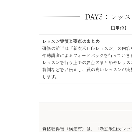
DAY3：レッ
【1単位】
レッスン実演と要点のまとめ
研修の前半は「新玄米Lifeレッスン」の内
や聴講者によるフィードバックを行っていき
レッスンを行う上での要点のまとめやレッス
答例などをお伝えし、質の高いレッスンが実
します。
資格取得後（検定有）は、「新玄米Life