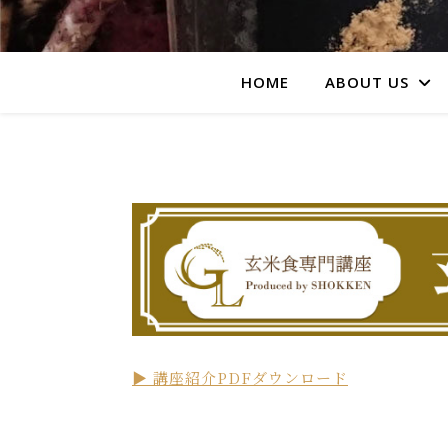
HOME
ABOUT US
▶ 講座紹介PDFダウンロード