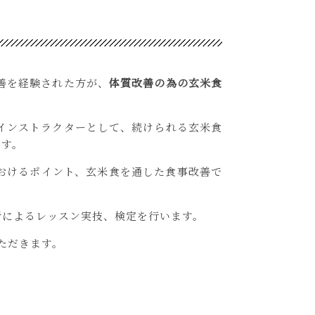
善を経験された方が、
体質改善の為の玄米食
のインストラクターとして、続けられる玄米食
です。
おけるポイント、玄米食を通した食事改善で
者によるレッスン実技、検定を行います。
ただきます。