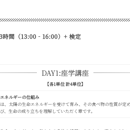
間（13:00‐16:00）+ 検定
DAY1:座学講座
【各1単位 計4単位】
エネルギーの仕組み
は、太陽の生命エネルギーを受けて育み、その食べ物の性質が定
び、生命の成り立ちを理解していただく章です。