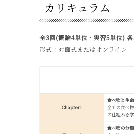
カリキュラム
全3回(概論4単位・実習5単位) 各3時
形式：対面式またはオンライン
食べ物と生命
Chapter1
全ての食べ物
の仕組みを学
食べ物の分類