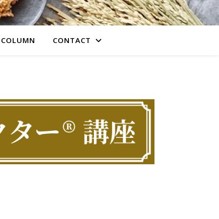
COLUMN
CONTACT