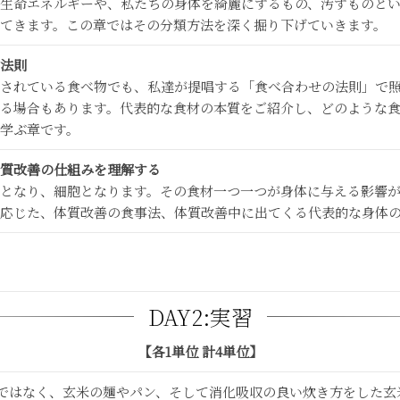
生命エネルギーや、私たちの身体を綺麗にするもの、汚すものと
てきます。この章ではその分類方法を深く掘り下げていきます。
法則
されている食べ物でも、私達が提唱する「食べ合わせの法則」で
る場合もあります。代表的な食材の本質をご紹介し、どのような
学ぶ章です。
質改善の仕組みを理解する
となり、細胞となります。その食材一つ一つが身体に与える影響
応じた、体質改善の食事法、体質改善中に出てくる代表的な身体
DAY2:実習
【各1単位 計4単位】
してではなく、玄米の麺やパン、そして消化吸収の良い炊き方をした