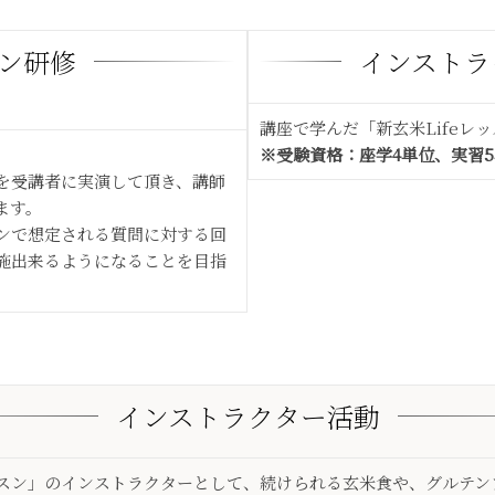
スン研修
インストラ
講座で学んだ「新玄米Lifeレ
※受験資格：座学4単位、実習
容を受講者に実演して頂き、講師
ます。
ンで想定される質問に対する回
施出来るようになることを目指
インストラクター活動
レッスン」のインストラクターとして、続けられる玄米食や、グルテ