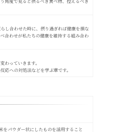
いう角度で見ると摂るべき食べ物、控えるべき
照らし合わせた時に、摂り過ぎれば健康を損な
食べ合わせが私たちの健康を維持する組み合わ
が変わっていきます。
の反応への対処法などを学ぶ章です。
玄米をパウダー状にしたものを活用すること