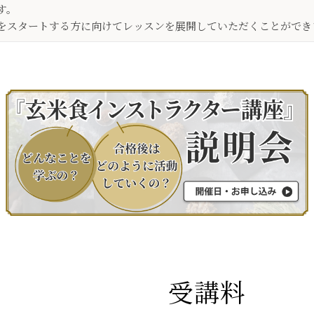
す。
eをスタートする方に向けてレッスンを展開していただくことができ
受講料