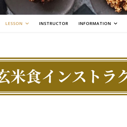
LESSON
INSTRUCTOR
INFORMATION