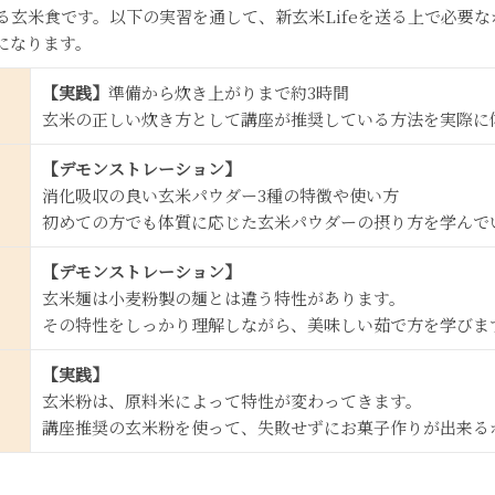
る玄米食です。以下の実習を通して、新玄米Lifeを送る上で必要
になります。
【実践】
準備から炊き上がりまで約3時間
玄米の正しい炊き方として講座が推奨している方法を実際に
【デモンストレーション】
消化吸収の良い玄米パウダー3種の特徴や使い方
初めての方でも体質に応じた玄米パウダーの摂り方を学んで
【デモンストレーション】
玄米麺は小麦粉製の麺とは違う特性があります。
その特性をしっかり理解しながら、美味しい茹で方を学びま
【実践】
玄米粉は、原料米によって特性が変わってきます。
講座推奨の玄米粉を使って、失敗せずにお菓子作りが出来る