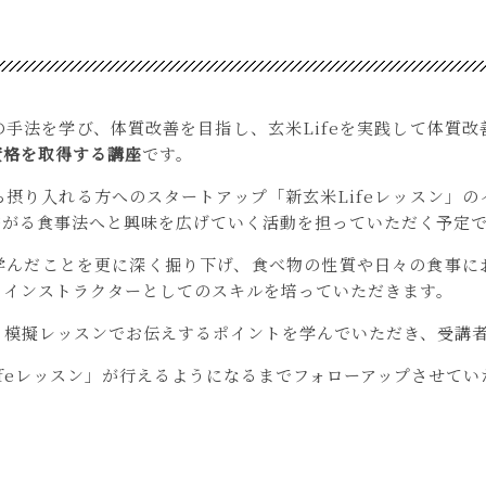
手法を学び、体質改善を目指し、玄米Lifeを実践して体質改
資格を取得する講座
です。
摂り入れる方へのスタートアップ「新玄米Lifeレッスン」
繋がる食事法へと興味を広げていく活動を担っていただく予定
学んだことを更に深く掘り下げ、食べ物の性質や日々の食事に
、インストラクターとしてのスキルを培っていただきます。
る模擬レッスンでお伝えするポイントを学んでいただき、受講
ifeレッスン」が行えるようになるまでフォローアップさせてい