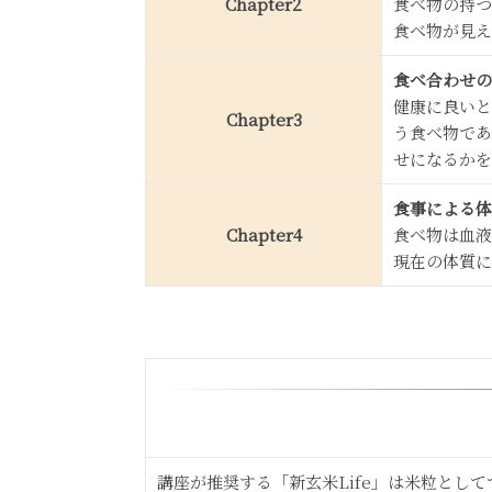
Chapter2
食べ物の持つ
食べ物が見え
食べ合わせの
健康に良いと
Chapter3
う食べ物であ
せになるかを
食事による体
Chapter4
食べ物は血液
現在の体質に
講座が推奨する「新玄米Life」は米粒と