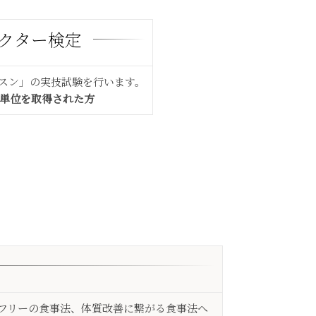
クター検定
ッスン」の実技試験を行います。
5単位を取得された方
ンフリーの食事法、体質改善に繋がる食事法へ