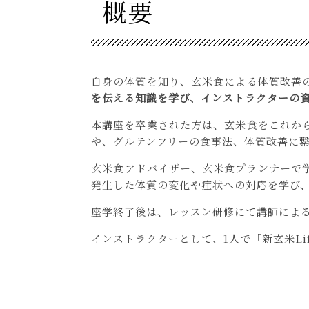
概要
自身の体質を知り、玄米食による体質改善の
を伝える知識を学び、インストラクターの
本講座を卒業された方は、玄米食をこれから
や、グルテンフリーの食事法、体質改善に
玄米食アドバイザー、玄米食プランナーで
発生した体質の変化や症状への対応を学び
座学終了後は、レッスン研修にて講師によ
インストラクターとして、1人で「新玄米L