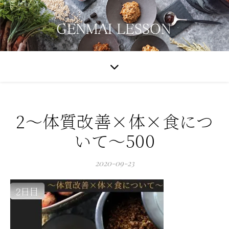
2～体質改善×体×食につ
いて～500
2020-09-23