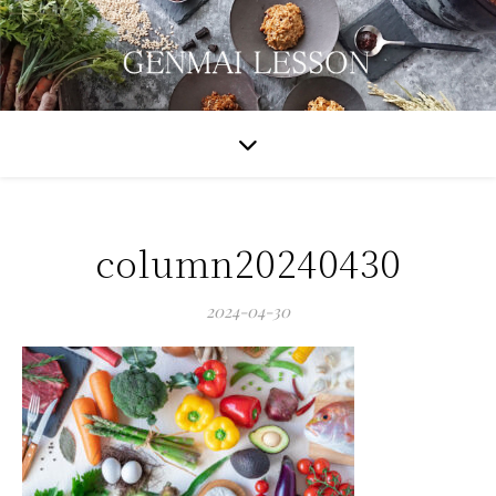
column20240430
2024-04-30