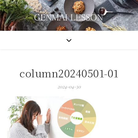
column20240501-01
2024-04-30