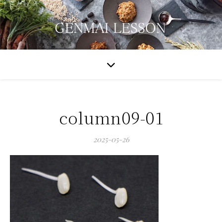
column09-01
2025-05-26