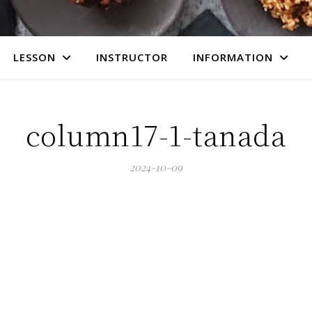
LESSON
INSTRUCTOR
INFORMATION
column17-1-tanada
2024-10-09