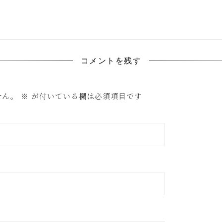
コメントを残す
せん。
※
が付いている欄は必須項目です