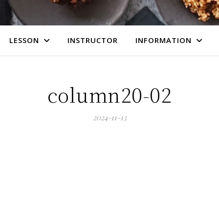
LESSON
INSTRUCTOR
INFORMATION
column20-02
2024-11-13