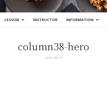
LESSON
INSTRUCTOR
INFORMATION
column38-hero
2025-06-17