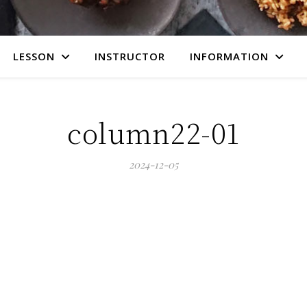
LESSON
INSTRUCTOR
INFORMATION
column22-01
2024-12-05