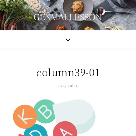
column39-01
2025-06-17