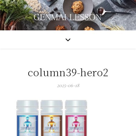
column39-hero2
2025-06-18