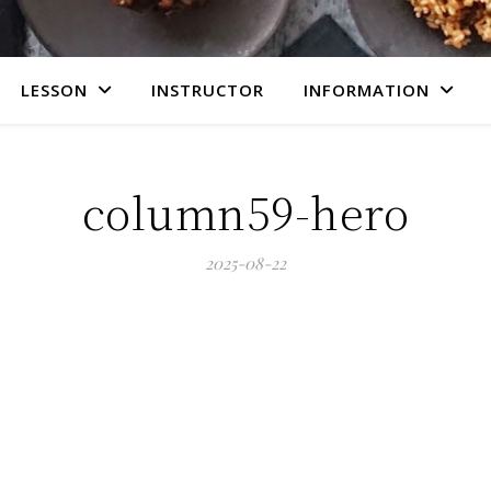
LESSON
INSTRUCTOR
INFORMATION
column59-hero
2025-08-22