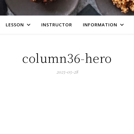
LESSON
INSTRUCTOR
INFORMATION
column36-hero
2025-05-28