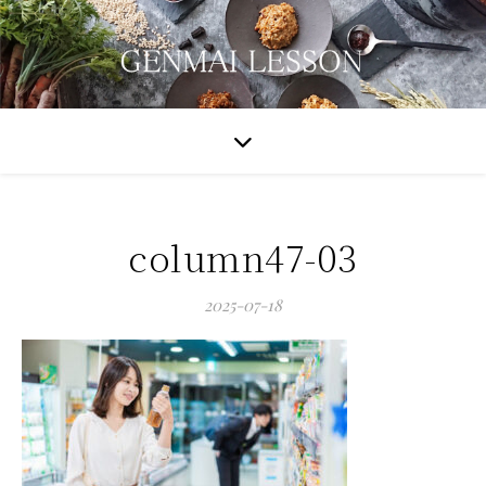
column47-03
2025-07-18