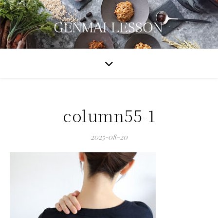
column55-1
2025-08-20