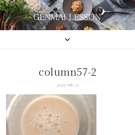
column57-2
2025-08-22