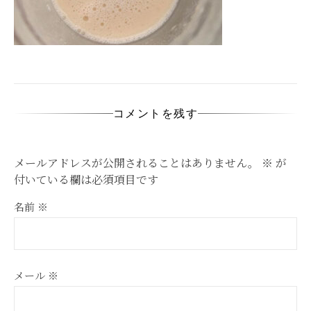
コメントを残す
メールアドレスが公開されることはありません。
※
が
付いている欄は必須項目です
名前
※
メール
※