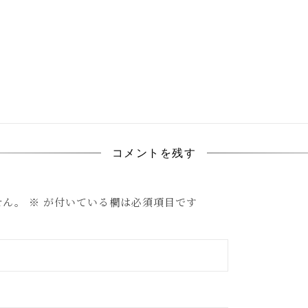
コメントを残す
せん。
※
が付いている欄は必須項目です