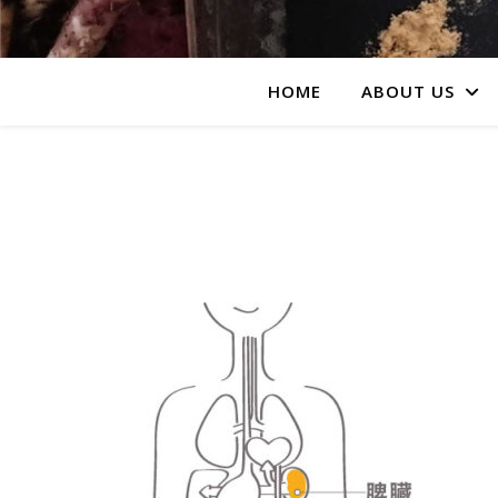
HOME
ABOUT US