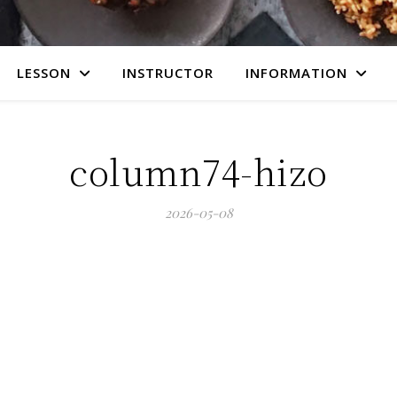
LESSON
INSTRUCTOR
INFORMATION
column74-hizo
2026-05-08