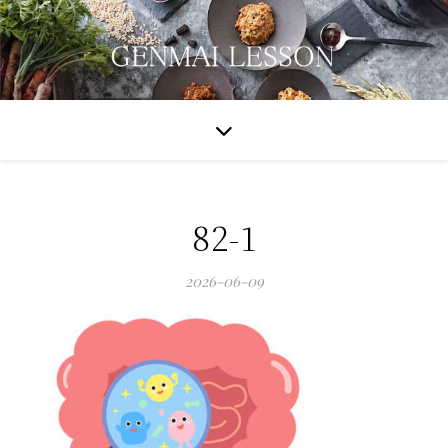
82-1
2026-06-09