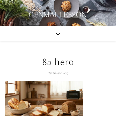
85-hero
2026-06-09