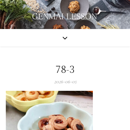
78-3
2026-06-05