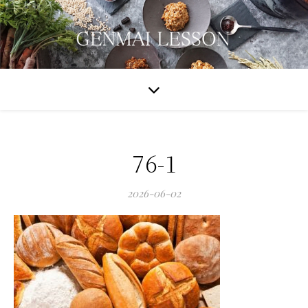
76-1
2026-06-02