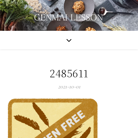
2485611
2021-10-01