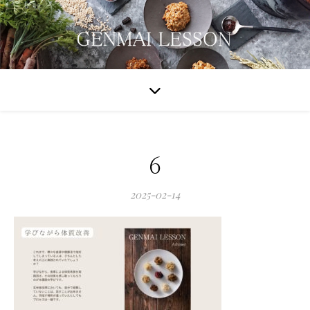
6
2025-02-14