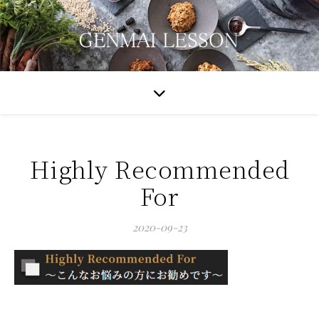
Highly Recommended
For
2020-09-23