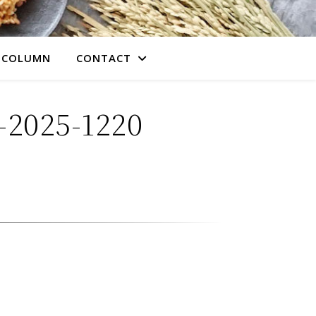
COLUMN
CONTACT
25-1220