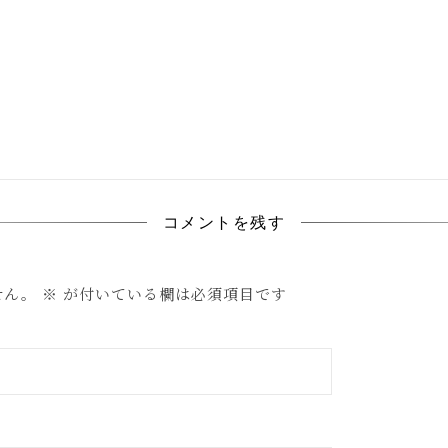
コメントを残す
せん。
※
が付いている欄は必須項目です