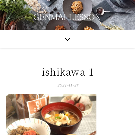
ishikawa-1
2023-11-27