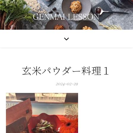
玄米パウダー料理１
2024-02-29