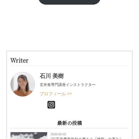
Writer
石川 美樹
玄米食専門講座インストラクター
プロフィール >>
最新の投稿
2026-02-02
2025年最新指針で考える「減塩」の落とし