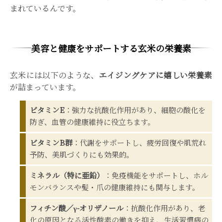
まれているんです。
美容と健康をサポートする玄米の栄養素
玄米には以下のような、
エイジングケアに嬉しい栄養素
が詰まっています。
ビタミンE
：強力な抗酸化作用があり、細胞の酸化を
防ぎ、血管の健康維持に役立ちます。
ビタミンB群
：代謝をサポートし、疲労回復や肌荒れ
予防、美肌づくりにも効果的。
ミネラル（特に亜鉛）
：免疫機能をサポートし、ホル
モンバランスや髪・爪の健康維持にも関与します。
フィチン酸／γ-オリザノール
：抗酸化作用があり、老
化の原因となる活性酸素の働きを抑え、生活習慣病の