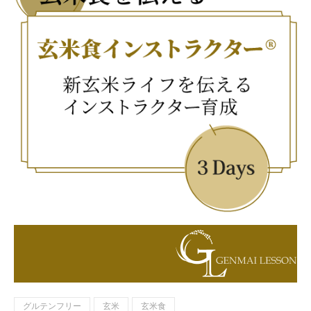
グルテンフリー
玄米
玄米食