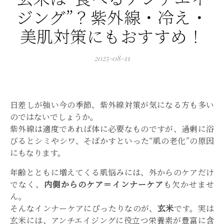
ジング”？紫外線・冷え・
美肌対策にもおすすめ！
2025-08-11
日差しが強い今の季節、紫外線対策が気になる方も多い
のではないでしょうか。
紫外線は適度であれば体に必要なものですが、過剰に浴
びるとシミやシワ、そばかすといった“肌の老化”の原因
にもなります。
年齢とともに増えてくる肌悩みには、外からのケアだけ
でなく、
内側からのケア＝インナーケア
も欠かせませ
ん。
そんなインナーケアにぴったりなのが、
玄米
です。実は
玄米には、アンチエイジングに役立つ栄養素が豊富に含