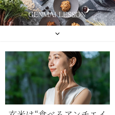
玄米は“食べるアンチエイ