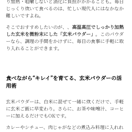
り加熱・咀嚼しないと消化に負担がかかることも。毎日
じっくり炊いて食べるのは、忙しい現代人にはなかなか
難しいですよね。
そこでおすすめしたいのが、、
高温高圧でしっかり加熱
した玄米を微粉末にした「玄米パウダー」
。このパウダ
ーなら、調理の手間をかけずに、毎日の食事に手軽に取
り入れることができます。
食べながら“キレイ”を育てる、玄米パウダーの活
用術
玄米パウダーは、白米に混ぜて一緒に炊くだけで、手軽
に玄米ご飯に早変わり。さらに、お茶や味噌汁、コーヒ
ーに加えるだけでもOKです。
カレーやシチュー、肉じゃがなどの煮込み料理に入れれ