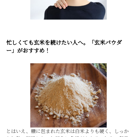
忙しくても玄米を続けたい人へ。「玄米パウダ
ー」がおすすめ！
とはいえ、糠に包まれた玄米は白米よりも硬く、しっか