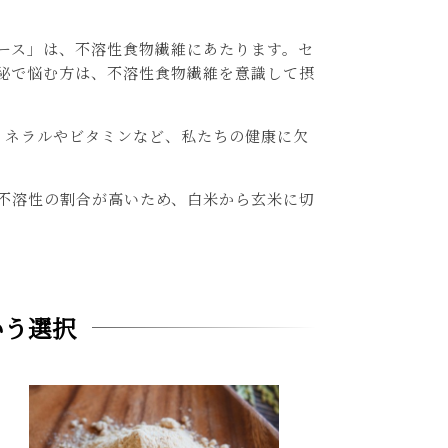
ース」は、不溶性食物繊維にあたります。セ
秘で悩む方は、不溶性食物繊維を意識して摂
ミネラルやビタミンなど、私たちの健康に欠
不溶性の割合が高いため、白米から玄米に切
。
いう選択