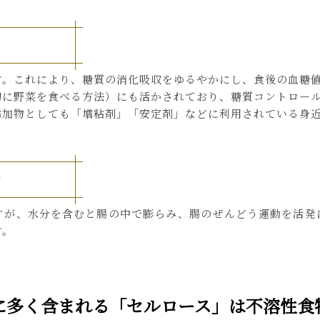
す。これにより、糖質の消化吸収をゆるやかにし、食後の血糖
初に野菜を食べる方法）にも活かされており、糖質コントロー
添加物としても「増粘剤」「安定剤」などに利用されている身
すが、水分を含むと腸の中で膨らみ、腸のぜんどう運動を活発
す。
に多く含まれる「セルロース」は不溶性食