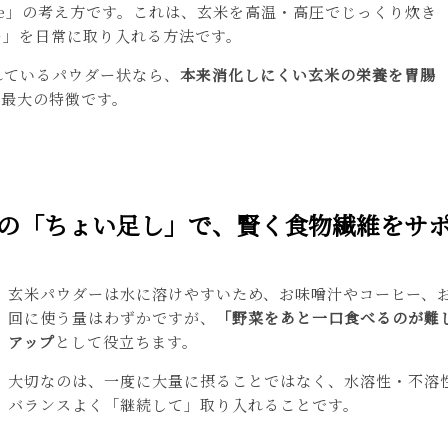
fe」の考え方です。これは、玄米を高温・高圧でじっくり炊き
ー」を日常に取り入れる方法です。
れているパウダー状なら、
本来消化しにくい玄米の栄養を胃腸
が最大の特徴です。
の「ちょい足し」で、賢く食物繊維をサ
玄米パウダーは水に溶けやすいため、お味噌汁やコーヒー、
回に使う量はわずかですが、
「野菜をあと一口食べるのが難
アップ
として役立ちます。
大切なのは、一度に大量に摂ることではなく、水溶性・不溶
バランスよく「継続して」取り入れることです。