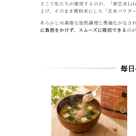
そこで私たちが推奨するのが、「新玄米Li
上げ、そのまま微粉末にした「玄米パウダ
あらかじめ高度な加熱調理と微細化がなさ
に負担をかけず、スムーズに吸収できる
の
毎日