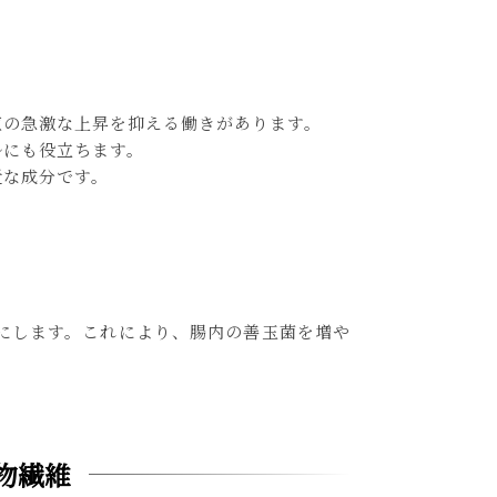
値の急激な上昇を抑える働きがあります。
ルにも役立ちます。
近な成分です。
にします。これにより、腸内の善玉菌を増や
物繊維