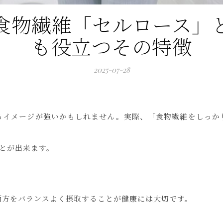
食物繊維「セルロース」
も役立つその特徴
2025-07-28
るイメージが強いかもしれません。実際、「食物繊維をしっか
とが出来ます。
両方をバランスよく摂取することが健康には大切です。