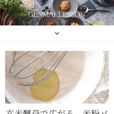
玄米酵母で広がる、米粉パ