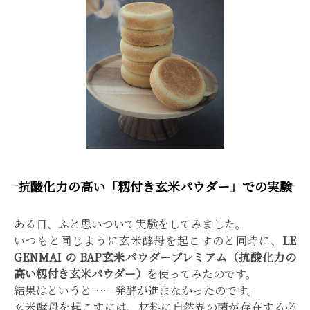
抗酸化力の高い「籾付き玄米パウダー」での実験
ある日、ふと思いついて実験をしてみました。
いつもと同じように玄米酵母を起こすのと同時に、
LE
GENMAI の BAP玄米パウダープレミアム（抗酸化力の
高い籾付き玄米パウダー）
を使ってみたのです。
結果はというと……発酵が進まなかったのです。
玄米酵母を起こすには、材料に自然界の菌が存在する必