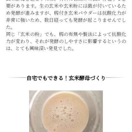
要があります。生の玄米や玄米粉には菌が付いているた
め発酵が進みますが、籾付き玄米パウダーは抗酸化力が
非常に強いため、数日経っても発酵が起こりませんでし
た。
同じ「玄米の粉」でも、籾の有無や製法によって抗酸化
力が変わり、それが発酵のしやすさに影響するというの
は、とても興味深い発見でした。
自宅でもできる！玄米酵母づくり