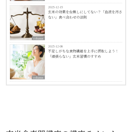
2025-12-15
玄米の効果を台無しにしてない？「血液を汚さ
ない」食べ合わせの法則
column
2025-12-08
不足しがちな食物繊維を上手に摂取しよう！
「頑張らない」玄米習慣のすすめ
column