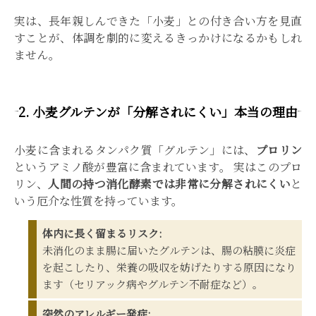
実は、長年親しんできた「小麦」との付き合い方を見直
すことが、体調を劇的に変えるきっかけになるかもしれ
ません。
2. 小麦グルテンが「分解されにくい」本当の理由
小麦に含まれるタンパク質「グルテン」には、
プロリン
というアミノ酸が豊富に含まれています。 実はこのプロ
リン、
人間の持つ消化酵素では非常に分解されにくい
と
いう厄介な性質を持っています。
体内に長く留まるリスク:
未消化のまま腸に届いたグルテンは、腸の粘膜に炎症
を起こしたり、栄養の吸収を妨げたりする原因になり
ます（セリアック病やグルテン不耐症など）。
突然のアレルギー発症: