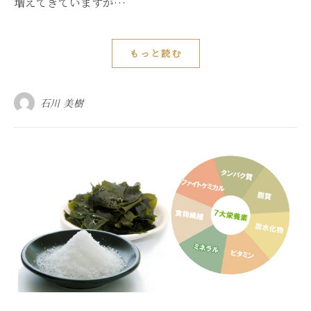
増えてきていますが…
もっと読む
石川 美樹