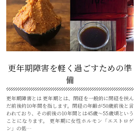
更年期障害を軽く過ごすための準
備
更年期障害とは 更年期とは、閉経を一般的に閉経を挟ん
だ前後約10年間を指します。閉経の年齢が50歳前後と言
われており、その前後の10年間とは45歳～55歳頃という
ことになります。 更年期に女性ホルモン「エストロゲ
ン」の低…