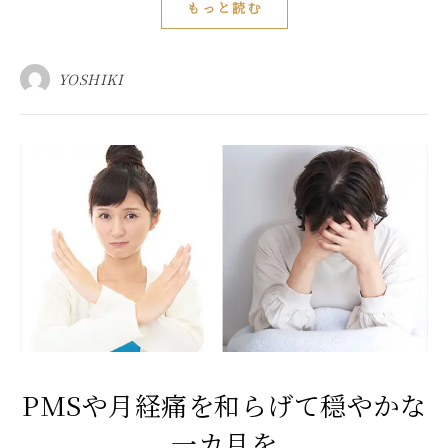
もっと読む
YOSHIKI
PMSや月経痛を和らげて穏やかな
一カ月を